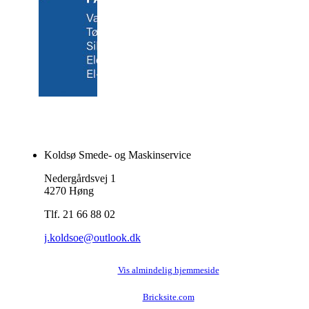
Koldsø Smede- og Maskinservice
Nedergårdsvej 1
4270 Høng
Tlf. 21 66 88 02
j.koldsoe@outlook.dk
Vis almindelig hjemmeside
Bricksite.com