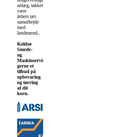
anlæg, takket
være
årtiers tæt
samarbejde
med
landmænd,.
Koldsø
Smede-
og
Maskinservice udarbejder
gerne et
tilbud på
opbevaring
og tørring
af dit
korn.