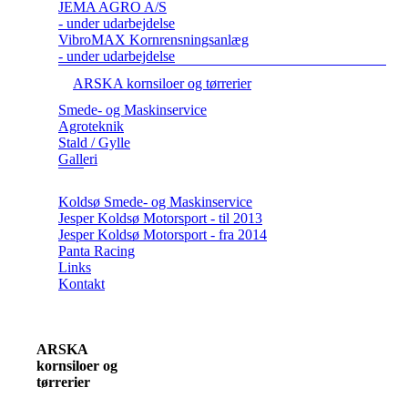
JEMA AGRO A/S
- under udarbejdelse
VibroMAX Kornrensningsanlæg
- under udarbejdelse
ARSKA kornsiloer og tørrerier
Smede- og Maskinservice
Agroteknik
Stald / Gylle
Galleri
Koldsø Smede- og Maskinservice
Jesper Koldsø Motorsport - til 2013
Jesper Koldsø Motorsport - fra 2014
Panta Racing
Links
Kontakt
ARSKA
kornsiloer og
tørrerier